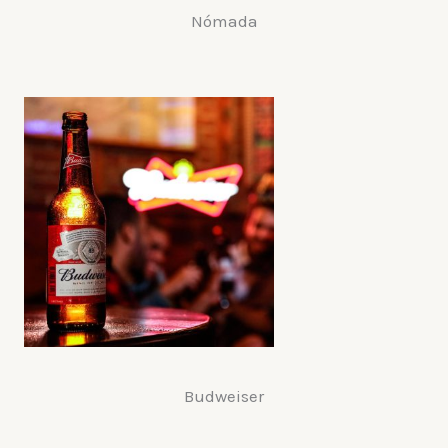
Nómada
Budweiser