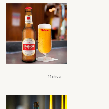
Mahou